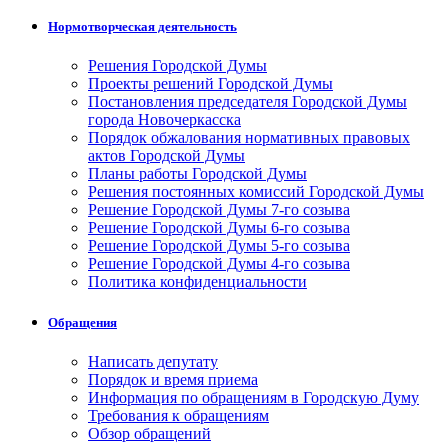
Нормотворческая деятельность
Решения Городской Думы
Проекты решений Городской Думы
Постановления председателя Городской Думы
города Новочеркасска
Порядок обжалования нормативных правовых
актов Городской Думы
Планы работы Городской Думы
Решения постоянных комиссий Городской Думы
Решение Городской Думы 7-го созыва
Решение Городской Думы 6-го созыва
Решение Городской Думы 5-го созыва
Решение Городской Думы 4-го созыва
Политика конфиденциальности
Обращения
Написать депутату
Порядок и время приема
Информация по обращениям в Городскую Думу
Требования к обращениям
Обзор обращений