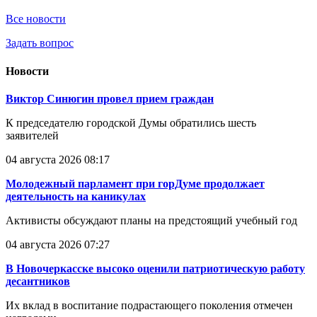
Все новости
Задать вопрос
Новости
Виктор Синюгин провел прием граждан
К председателю городской Думы обратились шесть
заявителей
04 августа 2026 08:17
Молодежный парламент при горДуме продолжает
деятельность на каникулах
Активисты обсуждают планы на предстоящий учебный год
04 августа 2026 07:27
В Новочеркасске высоко оценили патриотическую работу
десантников
Их вклад в воспитание подрастающего поколения отмечен