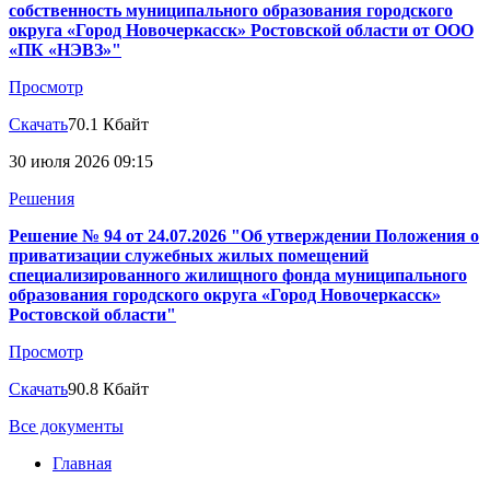
собственность муниципального образования городского
округа «Город Новочеркасск» Ростовской области от ООО
«ПК «НЭВЗ»"
Просмотр
Скачать
70.1 Кбайт
30 июля 2026 09:15
Решения
Решение № 94 от 24.07.2026 "Об утверждении Положения о
приватизации служебных жилых помещений
специализированного жилищного фонда муниципального
образования городского округа «Город Новочеркасск»
Ростовской области"
Просмотр
Скачать
90.8 Кбайт
Все документы
Главная