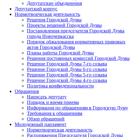
Депутатские объединения
Депутатский корпус
Нормотворческая деятельность
Решения Городской Думы
Проекты решений Городской Думы
Постановления председателя Городской Думы
города Новочеркасска
Порядок обжалования нормативных правовых
актов Городской Думы
Планы работы Городской Думы
Решения постоянных комиссий Городской Думы
Решение Городской Думы 7-го созыва
Решение Городской Думы 6-го созыва
Решение Городской Думы 5-го созыва
Решение Городской Думы 4-го созыва
Политика конфиденциальности
Обращения
Написать депутату
Порядок и время приема
Информация по обращениям в Городскую Думу
Требования к обращениям
Обзор обращений
Молодежный парламент
Нормотворческая деятельность
Распоряжения Председателя Городской Думы