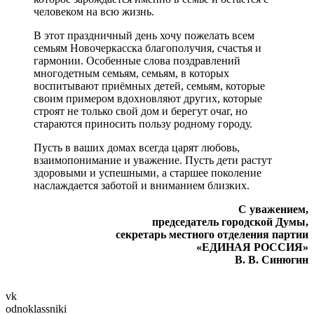
человеком на всю жизнь.
В этот праздничный день хочу пожелать всем
семьям Новочеркасска благополучия, счастья и
гармонии. Особенные слова поздравлений
многодетным семьям, семьям, в которых
воспитывают приёмных детей, семьям, которые
своим примером вдохновляют других, которые
строят не только свой дом и берегут очаг, но
стараются приносить пользу родному городу.
Пусть в ваших домах всегда царят любовь,
взаимопонимание и уважение. Пусть дети растут
здоровыми и успешными, а старшее поколение
наслаждается заботой и вниманием близких.
С уважением,
председатель городской Думы,
секретарь местного отделения партии
«ЕДИНАЯ РОССИЯ»
В. В. Синюгин
vk
odnoklassniki