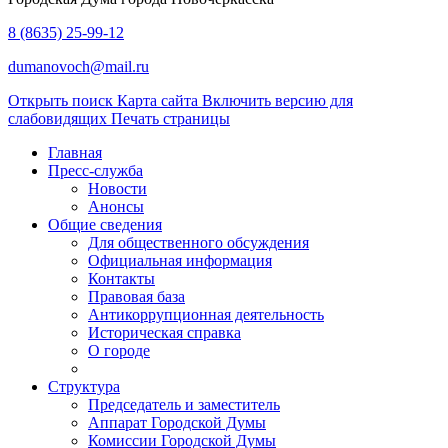
8 (8635) 25-99-12
dumanovoch@mail.ru
Открыть поиск
Карта сайта
Включить версию для
слабовидящих
Печать страницы
Главная
Пресс-служба
Новости
Анонсы
Общие сведения
Для общественного обсуждения
Официальная информация
Контакты
Правовая база
Антикоррупционная деятельность
Историческая справка
О городе
Структура
Председатель и заместитель
Аппарат Городской Думы
Комиссии Городской Думы