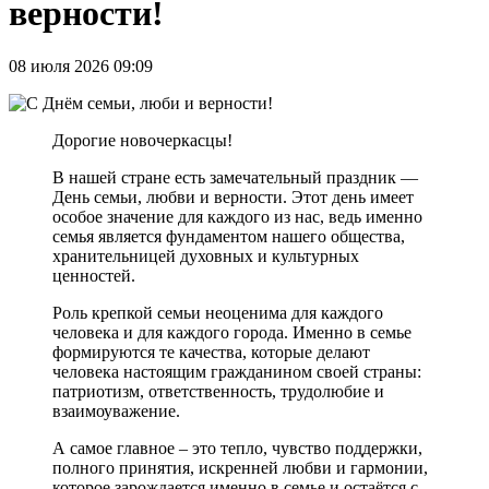
верности!
08 июля 2026 09:09
Дорогие новочеркасцы!
В нашей стране есть замечательный праздник —
День семьи, любви и верности. Этот день имеет
особое значение для каждого из нас, ведь именно
семья является фундаментом нашего общества,
хранительницей духовных и культурных
ценностей.
Роль крепкой семьи неоценима для каждого
человека и для каждого города. Именно в семье
формируются те качества, которые делают
человека настоящим гражданином своей страны:
патриотизм, ответственность, трудолюбие и
взаимоуважение.
А самое главное – это тепло, чувство поддержки,
полного принятия, искренней любви и гармонии,
которое зарождается именно в семье и остаётся с