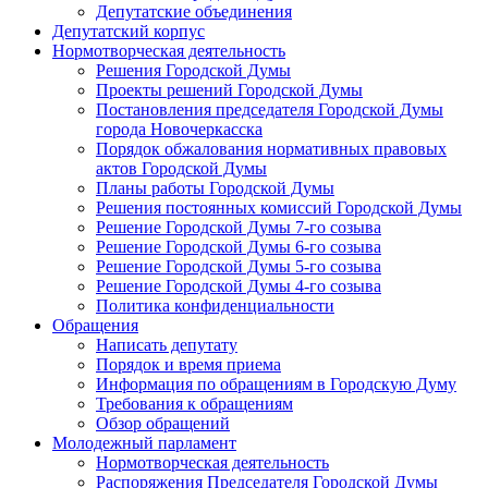
Депутатские объединения
Депутатский корпус
Нормотворческая деятельность
Решения Городской Думы
Проекты решений Городской Думы
Постановления председателя Городской Думы
города Новочеркасска
Порядок обжалования нормативных правовых
актов Городской Думы
Планы работы Городской Думы
Решения постоянных комиссий Городской Думы
Решение Городской Думы 7-го созыва
Решение Городской Думы 6-го созыва
Решение Городской Думы 5-го созыва
Решение Городской Думы 4-го созыва
Политика конфиденциальности
Обращения
Написать депутату
Порядок и время приема
Информация по обращениям в Городскую Думу
Требования к обращениям
Обзор обращений
Молодежный парламент
Нормотворческая деятельность
Распоряжения Председателя Городской Думы