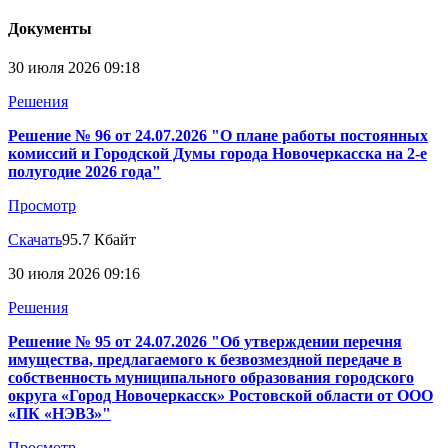
Документы
30 июля 2026 09:18
Решения
Решение № 96 от 24.07.2026 "О плане работы постоянных
комиссий и Городской Думы города Новочеркасска на 2-е
полугодие 2026 года"
Просмотр
Скачать
95.7 Кбайт
30 июля 2026 09:16
Решения
Решение № 95 от 24.07.2026 "Об утверждении перечня
имущества, предлагаемого к безвозмездной передаче в
собственность муниципального образования городского
округа «Город Новочеркасск» Ростовской области от ООО
«ПК «НЭВЗ»"
Просмотр