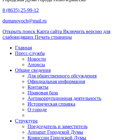
8 (8635) 25-99-12
dumanovoch@mail.ru
Открыть поиск
Карта сайта
Включить версию для
слабовидящих
Печать страницы
Главная
Пресс-служба
Новости
Анонсы
Общие сведения
Для общественного обсуждения
Официальная информация
Контакты
Правовая база
Антикоррупционная деятельность
Историческая справка
О городе
Структура
Председатель и заместитель
Аппарат Городской Думы
Комиссии Городской Думы