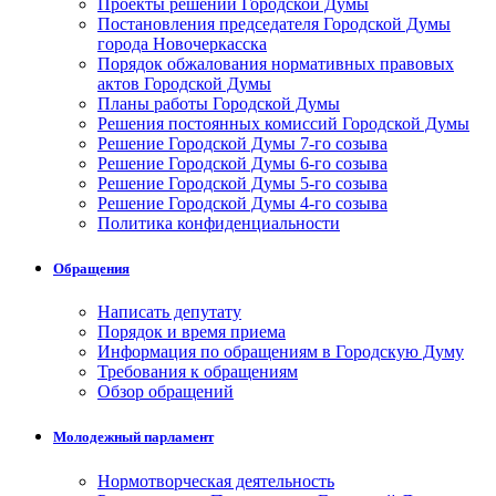
Проекты решений Городской Думы
Постановления председателя Городской Думы
города Новочеркасска
Порядок обжалования нормативных правовых
актов Городской Думы
Планы работы Городской Думы
Решения постоянных комиссий Городской Думы
Решение Городской Думы 7-го созыва
Решение Городской Думы 6-го созыва
Решение Городской Думы 5-го созыва
Решение Городской Думы 4-го созыва
Политика конфиденциальности
Обращения
Написать депутату
Порядок и время приема
Информация по обращениям в Городскую Думу
Требования к обращениям
Обзор обращений
Молодежный парламент
Нормотворческая деятельность