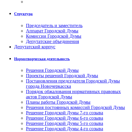
Структура
Председатель и заместитель
Аппарат Городской Думы
Комиссии Городской Думы
Депутатские объединения
Депутатский корпус
Нормотворческая деятельность
Решения Городской Думы
Проекты решений Городской Думы
Постановления председателя Городской Думы
города Новочеркасска
Порядок обжалования нормативных правовых
актов Городской Думы
Планы работы Городской Думы
Решения постоянных комиссий Городской Думы
Решение Городской Думы 7-го созыва
Решение Городской Думы 6-го созыва
Решение Городской Думы 5-го созыва
Решение Городской Думы 4-го созыва