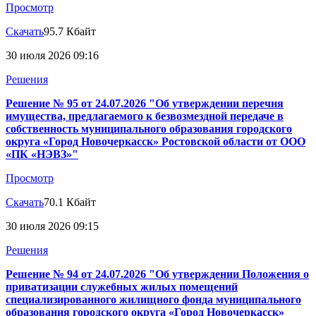
Просмотр
Скачать
95.7 Кбайт
30 июля 2026 09:16
Решения
Решение № 95 от 24.07.2026 "Об утверждении перечня
имущества, предлагаемого к безвозмездной передаче в
собственность муниципального образования городского
округа «Город Новочеркасск» Ростовской области от ООО
«ПК «НЭВЗ»"
Просмотр
Скачать
70.1 Кбайт
30 июля 2026 09:15
Решения
Решение № 94 от 24.07.2026 "Об утверждении Положения о
приватизации служебных жилых помещений
специализированного жилищного фонда муниципального
образования городского округа «Город Новочеркасск»