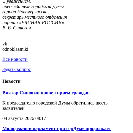
С уважением,
председатель городской Думы
города Новочеркасска,
секретарь местного отделения
партии «ЕДИНАЯ РОССИЯ»
В. В. Синюгин
vk
odnoklassniki
Все новости
Задать вопрос
Новости
Виктор Синюгин провел прием граждан
К председателю городской Думы обратились шесть
заявителей
04 августа 2026 08:17
Молодежный парламент при горДуме продолжает