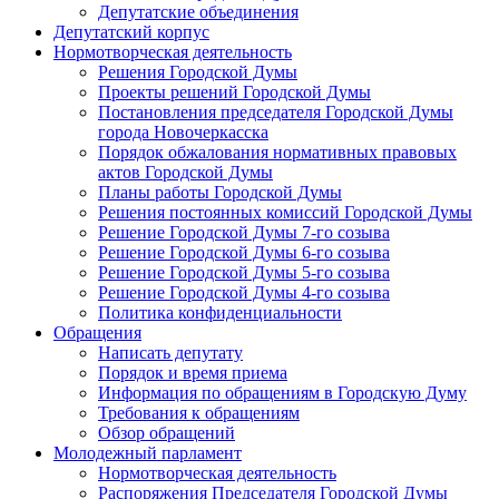
Депутатские объединения
Депутатский корпус
Нормотворческая деятельность
Решения Городской Думы
Проекты решений Городской Думы
Постановления председателя Городской Думы
города Новочеркасска
Порядок обжалования нормативных правовых
актов Городской Думы
Планы работы Городской Думы
Решения постоянных комиссий Городской Думы
Решение Городской Думы 7-го созыва
Решение Городской Думы 6-го созыва
Решение Городской Думы 5-го созыва
Решение Городской Думы 4-го созыва
Политика конфиденциальности
Обращения
Написать депутату
Порядок и время приема
Информация по обращениям в Городскую Думу
Требования к обращениям
Обзор обращений
Молодежный парламент
Нормотворческая деятельность
Распоряжения Председателя Городской Думы