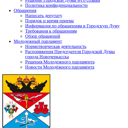
Решение Городской Думы 4-го созыва
Политика конфиденциальности
Обращения
Написать депутату
Порядок и время приема
Информация по обращениям в Городскую Думу
Требования к обращениям
Обзор обращений
Молодежный парламент
Нормотворческая деятельность
Распоряжения Председателя Городской Думы
города Новочеркасска
Решения Молодежного парламента
Новости Молодёжного парламента