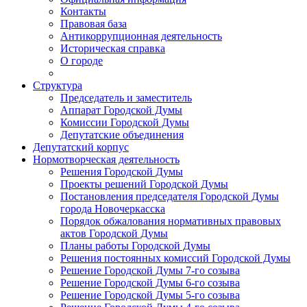
Контакты
Правовая база
Антикоррупционная деятельность
Историческая справка
О городе
Структура
Председатель и заместитель
Аппарат Городской Думы
Комиссии Городской Думы
Депутатские объединения
Депутатский корпус
Нормотворческая деятельность
Решения Городской Думы
Проекты решений Городской Думы
Постановления председателя Городской Думы
города Новочеркасска
Порядок обжалования нормативных правовых
актов Городской Думы
Планы работы Городской Думы
Решения постоянных комиссий Городской Думы
Решение Городской Думы 7-го созыва
Решение Городской Думы 6-го созыва
Решение Городской Думы 5-го созыва