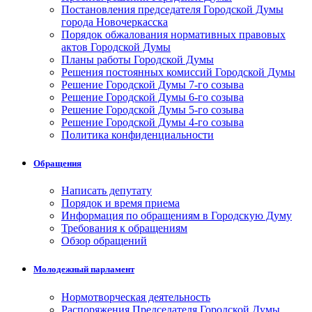
Постановления председателя Городской Думы
города Новочеркасска
Порядок обжалования нормативных правовых
актов Городской Думы
Планы работы Городской Думы
Решения постоянных комиссий Городской Думы
Решение Городской Думы 7-го созыва
Решение Городской Думы 6-го созыва
Решение Городской Думы 5-го созыва
Решение Городской Думы 4-го созыва
Политика конфиденциальности
Обращения
Написать депутату
Порядок и время приема
Информация по обращениям в Городскую Думу
Требования к обращениям
Обзор обращений
Молодежный парламент
Нормотворческая деятельность
Распоряжения Председателя Городской Думы