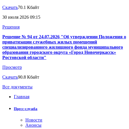
Скачать
70.1 Кбайт
30 июля 2026 09:15
Решения
Решение № 94 от 24.07.2026 "Об утверждении Положения о
приватизации служебных жилых помещений
специализированного жилищного фонда муниципального
образования городского округа «Город Новочеркасск»
Ростовской области"
Просмотр
Скачать
90.8 Кбайт
Все документы
Главная
Пресс-служба
Новости
Анонсы