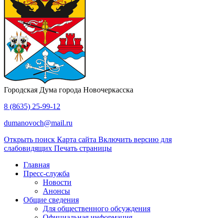
Городская Дума города Новочеркасска
8 (8635) 25-99-12
dumanovoch@mail.ru
Открыть поиск
Карта сайта
Включить версию для
слабовидящих
Печать страницы
Главная
Пресс-служба
Новости
Анонсы
Общие сведения
Для общественного обсуждения
Официальная информация