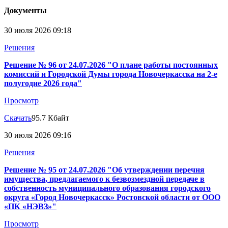
Документы
30 июля 2026 09:18
Решения
Решение № 96 от 24.07.2026 "О плане работы постоянных
комиссий и Городской Думы города Новочеркасска на 2-е
полугодие 2026 года"
Просмотр
Скачать
95.7 Кбайт
30 июля 2026 09:16
Решения
Решение № 95 от 24.07.2026 "Об утверждении перечня
имущества, предлагаемого к безвозмездной передаче в
собственность муниципального образования городского
округа «Город Новочеркасск» Ростовской области от ООО
«ПК «НЭВЗ»"
Просмотр