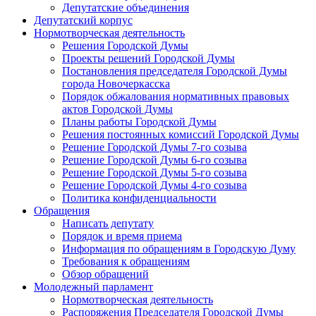
Депутатские объединения
Депутатский корпус
Нормотворческая деятельность
Решения Городской Думы
Проекты решений Городской Думы
Постановления председателя Городской Думы
города Новочеркасска
Порядок обжалования нормативных правовых
актов Городской Думы
Планы работы Городской Думы
Решения постоянных комиссий Городской Думы
Решение Городской Думы 7-го созыва
Решение Городской Думы 6-го созыва
Решение Городской Думы 5-го созыва
Решение Городской Думы 4-го созыва
Политика конфиденциальности
Обращения
Написать депутату
Порядок и время приема
Информация по обращениям в Городскую Думу
Требования к обращениям
Обзор обращений
Молодежный парламент
Нормотворческая деятельность
Распоряжения Председателя Городской Думы