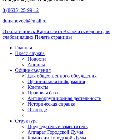
8 (8635) 25-99-12
dumanovoch@mail.ru
Открыть поиск
Карта сайта
Включить версию для
слабовидящих
Печать страницы
Главная
Пресс-служба
Новости
Анонсы
Общие сведения
Для общественного обсуждения
Официальная информация
Контакты
Правовая база
Антикоррупционная деятельность
Историческая справка
О городе
Структура
Председатель и заместитель
Аппарат Городской Думы
Комиссии Городской Думы