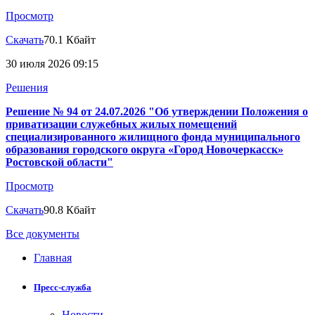
Просмотр
Скачать
70.1 Кбайт
30 июля 2026 09:15
Решения
Решение № 94 от 24.07.2026 "Об утверждении Положения о
приватизации служебных жилых помещений
специализированного жилищного фонда муниципального
образования городского округа «Город Новочеркасск»
Ростовской области"
Просмотр
Скачать
90.8 Кбайт
Все документы
Главная
Пресс-служба
Новости