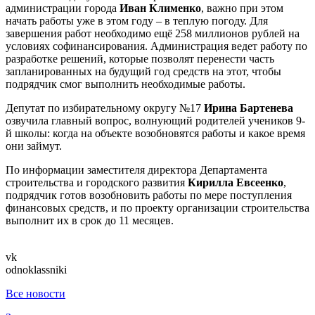
администрации города
Иван Клименко
, важно при этом
начать работы уже в этом году – в теплую погоду. Для
завершения работ необходимо ещё 258 миллионов рублей на
условиях софинансирования. Администрация ведет работу по
разработке решений, которые позволят перенести часть
запланированных на будущий год средств на этот, чтобы
подрядчик смог выполнить необходимые работы.
Депутат по избирательному округу №17
Ирина Бартенева
озвучила главный вопрос, волнующий родителей учеников 9-
й школы: когда на объекте возобновятся работы и какое время
они займут.
По информации заместителя директора Департамента
строительства и городского развития
Кирилла Евсеенко
,
подрядчик готов возобновить работы по мере поступления
финансовых средств, и по проекту организации строительства
выполнит их в срок до 11 месяцев.
vk
odnoklassniki
Все новости