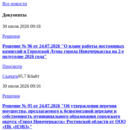
Все новости
Документы
30 июля 2026 09:18
Решения
Решение № 96 от 24.07.2026 "О плане работы постоянных
комиссий и Городской Думы города Новочеркасска на 2-е
полугодие 2026 года"
Просмотр
Скачать
95.7 Кбайт
30 июля 2026 09:16
Решения
Решение № 95 от 24.07.2026 "Об утверждении перечня
имущества, предлагаемого к безвозмездной передаче в
собственность муниципального образования городского
округа «Город Новочеркасск» Ростовской области от ООО
«ПК «НЭВЗ»"