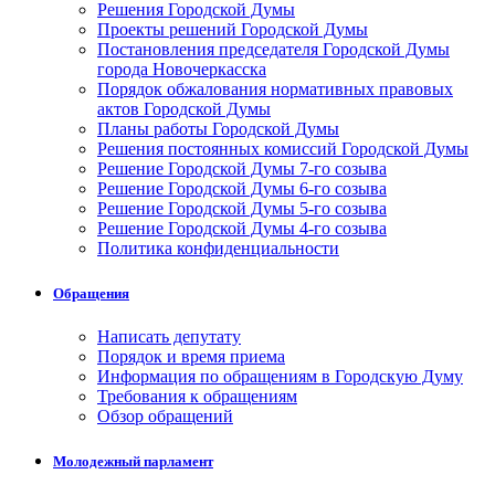
Решения Городской Думы
Проекты решений Городской Думы
Постановления председателя Городской Думы
города Новочеркасска
Порядок обжалования нормативных правовых
актов Городской Думы
Планы работы Городской Думы
Решения постоянных комиссий Городской Думы
Решение Городской Думы 7-го созыва
Решение Городской Думы 6-го созыва
Решение Городской Думы 5-го созыва
Решение Городской Думы 4-го созыва
Политика конфиденциальности
Обращения
Написать депутату
Порядок и время приема
Информация по обращениям в Городскую Думу
Требования к обращениям
Обзор обращений
Молодежный парламент