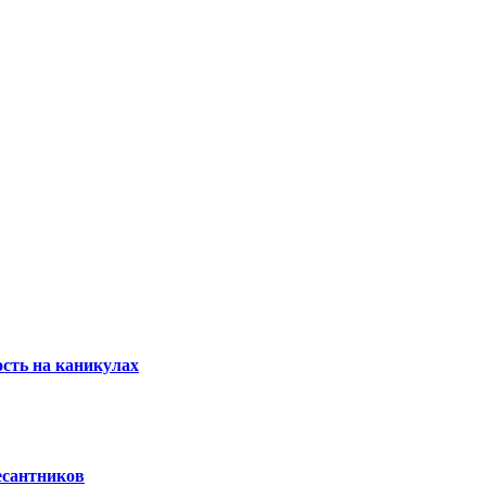
сть на каникулах
есантников