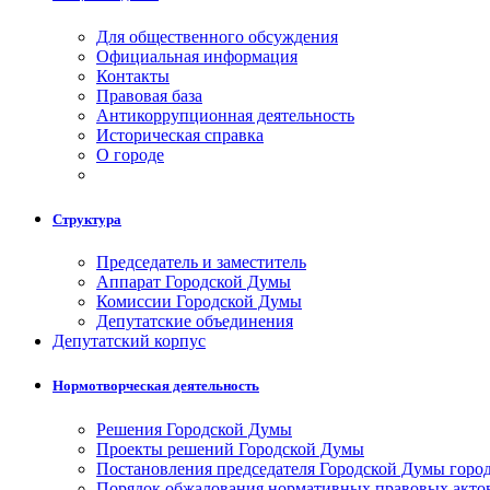
Для общественного обсуждения
Официальная информация
Контакты
Правовая база
Антикоррупционная деятельность
Историческая справка
О городе
Структура
Председатель и заместитель
Аппарат Городской Думы
Комиссии Городской Думы
Депутатские объединения
Депутатский корпус
Нормотворческая деятельность
Решения Городской Думы
Проекты решений Городской Думы
Постановления председателя Городской Думы горо
Порядок обжалования нормативных правовых акто