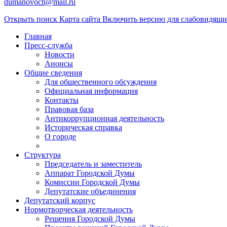
dumanovoch@mail.ru
Открыть поиск
Карта сайта
Включить версию для слабовидящ
Главная
Пресс-служба
Новости
Анонсы
Общие сведения
Для общественного обсуждения
Официальная информация
Контакты
Правовая база
Антикоррупционная деятельность
Историческая справка
О городе
Структура
Председатель и заместитель
Аппарат Городской Думы
Комиссии Городской Думы
Депутатские объединения
Депутатский корпус
Нормотворческая деятельность
Решения Городской Думы