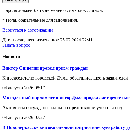
Регистрация
Пароль должен быть не менее 6 символов длиной.
*
Поля, обязательные для заполнения.
Вернуться к авторизации
Дата последнего изменения: 25.02.2024 22:41
Задать вопрос
Новости
Виктор Синюгин провел прием граждан
К председателю городской Думы обратились шесть заявителей
04 августа 2026 08:17
Молодежный парламент при горДуме продолжает деятельно
Активисты обсуждают планы на предстоящий учебный год
04 августа 2026 07:27
В Новочеркасске высоко оценили патриотическую работу д