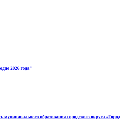
одие 2026 года"
сть муниципального образования городского округа «Город