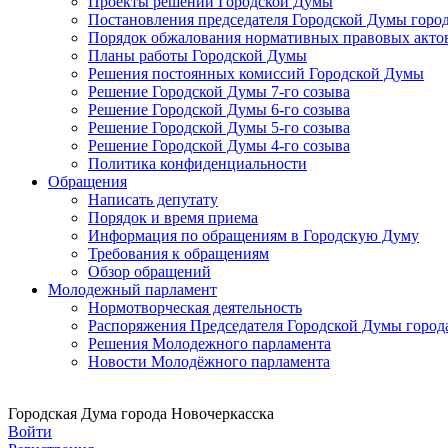
Проекты решений Городской Думы
Постановления председателя Городской Думы горо
Порядок обжалования нормативных правовых акто
Планы работы Городской Думы
Решения постоянных комиссий Городской Думы
Решение Городской Думы 7-го созыва
Решение Городской Думы 6-го созыва
Решение Городской Думы 5-го созыва
Решение Городской Думы 4-го созыва
Политика конфиденциальности
Обращения
Написать депутату
Порядок и время приема
Информация по обращениям в Городскую Думу
Требования к обращениям
Обзор обращений
Молодежный парламент
Нормотворческая деятельность
Распоряжения Председателя Городской Думы город
Решения Молодежного парламента
Новости Молодёжного парламента
Городская Дума города Новочеркасска
Войти