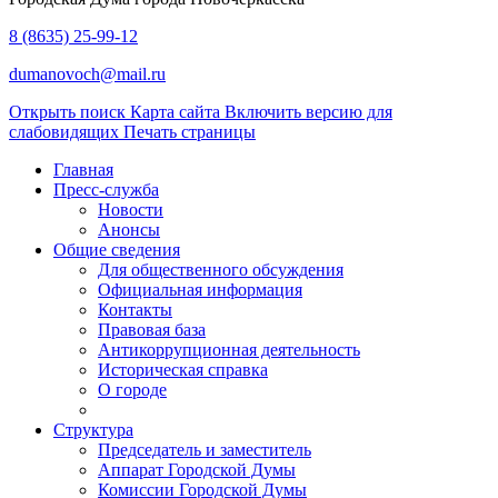
8 (8635) 25-99-12
dumanovoch@mail.ru
Открыть поиск
Карта сайта
Включить версию для
слабовидящих
Печать страницы
Главная
Пресс-служба
Новости
Анонсы
Общие сведения
Для общественного обсуждения
Официальная информация
Контакты
Правовая база
Антикоррупционная деятельность
Историческая справка
О городе
Структура
Председатель и заместитель
Аппарат Городской Думы
Комиссии Городской Думы