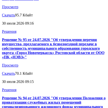
Просмотр
Скачать
95.7 Кбайт
30 июля 2026 09:16
Решения
Решение № 95 от 24.07.2026 "Об утверждении перечня
имущества, предлагаемого к безвозмездной передаче в
собственность муниципального образования городского
округа «Город Новочеркасск» Ростовской области от ООО
«ПК «НЭВЗ»"
Просмотр
Скачать
70.1 Кбайт
30 июля 2026 09:15
Решения
Решение № 94 от 24.07.2026 "Об утверждении Положения о
приватизации служебных жилых помещений
специализированного жилищного фонда муниципального