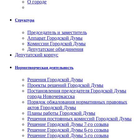
О городе
Структура
Председатель и заместитель
Аппарат Городской Думы
Комиссии Городской Думы
Депутатские объединения
Депутатский корпус
Нормотворческая деятельность
Решения Городской Думы
Проекты решений Городской Думы
Постановления председателя Городской Думы
города Новочеркасска
Порядок обжалования нормативных правовых
актов Городской Думы
Планы работы Городской Думы
Решения постоянных комиссий Городской Думы
Решение Городской Думы 7-го созыва
Решение Городской Думы 6-го созыва
Решение Городской Думы 5-го созыва