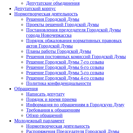
Депутатские объединения
Депутатский корпус
Нормотворческая деятельность
Решения Городской Думы
Проекты решений Городской Думы
Постановления председателя Городской Думы
города Новочеркасска
Порядок обжалования нормативных правовых
актов Городской Думы
Планы работы Городской Думы
Решения постоянных комиссий Городской Думы
Решение Городской Думы 7-го созыва
Решение Городской Думы 6-го созыва
Решение Городской Думы 5-го созыва
Решение Городской Думы 4-го созыва
Политика конфиденциальности
Обращения
Написать депутату
Порядок и время приема
Информация по обращениям в Городскую Думу
Требования к обращениям
Обзор обращений
Молодежный парламент
Нормотворческая деятельность
Распоряжения Председателя Городской Думы