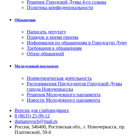
Решение Городской Думы 4-го созыва
Политика конфиденциальности
Обращения
Написать депутату
Порядок и время приема
Информация по обращениям в Городскую Думу
Требования к обращениям
Обзор обращений
Молодежный парламент
Нормотворческая деятельность
Распоряжения Председателя Городской Думы
города Новочеркасска
Решения Молодежного парламента
Новости Молодёжного парламента
Версия для слабовидящих
8 (8635) 25-99-12
dumanovoch@mail.ru
Россия, 346400, Ростовская обл., г. Новочеркасск, пр.
Платовский, 59-б