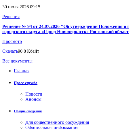
30 июля 2026 09:15
Решения
Решение № 94 от 24.07.2026 "Об утверждении Положения 
городского округа «Город Новочеркасск» Ростовской облас
Просмотр
Скачать
90.8 Кбайт
Все документы
Главная
Пресс-служба
Новости
Анонсы
Общие сведения
Для общественного обсуждения
Официальная информация