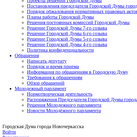
Проекты решений Городской Думы
Постановления председателя Городской Думы горо
Порядок обжалования нормативных правовых акто
Планы работы Городской Думы
Решения постоянных комиссий Городской Думы
Решение Городской Думы 7-го созыва
Решение Городской Думы 6-го созыва
Решение Городской Думы 5-го созыва
Решение Городской Думы 4-го созыва
Политика конфиденциальности
Обращения
Написать депутату
Порядок и время приема
Информация по обращениям в Городскую Думу
Требования к обращениям
Обзор обращений
Молодежный парламент
Нормотворческая деятельность
Распоряжения Председателя Городской Думы город
Решения Молодежного парламента
Новости Молодёжного парламента
Городская Дума города Новочеркасска
Войти