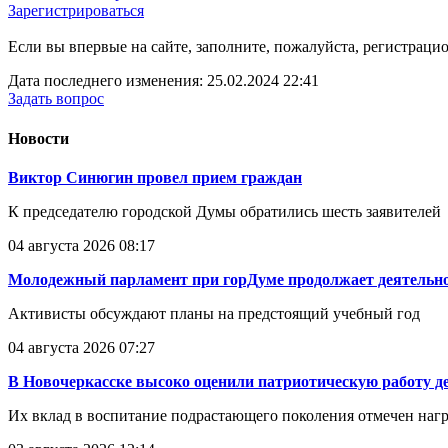
Зарегистрироваться
Если вы впервые на сайте, заполните, пожалуйста, регистраци
Дата последнего изменения: 25.02.2024 22:41
Задать вопрос
Новости
Виктор Синюгин провел прием граждан
К председателю городской Думы обратились шесть заявителей
04 августа 2026 08:17
Молодежный парламент при горДуме продолжает деятельно
Активисты обсуждают планы на предстоящий учебный год
04 августа 2026 07:27
В Новочеркасске высоко оценили патриотическую работу д
Их вклад в воспитание подрастающего поколения отмечен наг