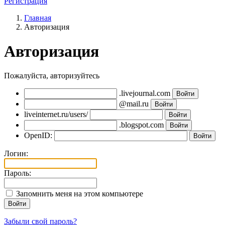
Регистрация
Главная
Авторизация
Авторизация
Пожалуйста, авторизуйтесь
.livejournal.com
@mail.ru
liveinternet.ru/users/
.blogspot.com
OpenID:
Логин:
Пароль:
Запомнить меня на этом компьютере
Войти
Забыли свой пароль?