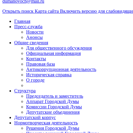
dumanovoch@mail.ru
Открыть поиск
Карта сайта
Включить версию для слабовидящ
Главная
Пресс-служба
Новости
Анонсы
Общие сведения
Для общественного обсуждения
Официальная информация
Контакты
Правовая база
Антикоррупционная деятельность
Историческая справка
О городе
Структура
Председатель и заместитель
Аппарат Городской Думы
Комиссии Городской Думы
Депутатские объединения
Депутатский корпус
Нормотворческая деятельность
Решения Городской Думы