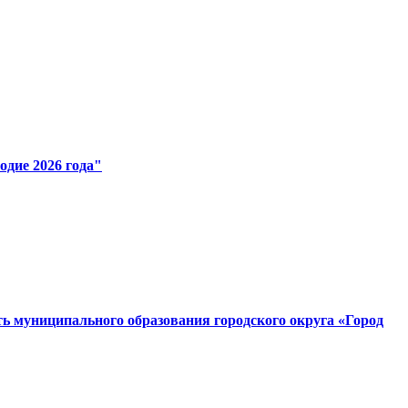
одие 2026 года"
сть муниципального образования городского округа «Город