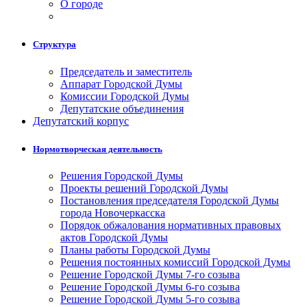
О городе
Структура
Председатель и заместитель
Аппарат Городской Думы
Комиссии Городской Думы
Депутатские объединения
Депутатский корпус
Нормотворческая деятельность
Решения Городской Думы
Проекты решений Городской Думы
Постановления председателя Городской Думы
города Новочеркасска
Порядок обжалования нормативных правовых
актов Городской Думы
Планы работы Городской Думы
Решения постоянных комиссий Городской Думы
Решение Городской Думы 7-го созыва
Решение Городской Думы 6-го созыва
Решение Городской Думы 5-го созыва