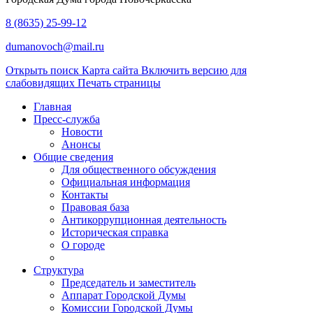
8 (8635) 25-99-12
dumanovoch@mail.ru
Открыть поиск
Карта сайта
Включить версию для
слабовидящих
Печать страницы
Главная
Пресс-служба
Новости
Анонсы
Общие сведения
Для общественного обсуждения
Официальная информация
Контакты
Правовая база
Антикоррупционная деятельность
Историческая справка
О городе
Структура
Председатель и заместитель
Аппарат Городской Думы
Комиссии Городской Думы