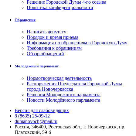
Решение Городской Думы 4-го созыва
Политика конфиденциальности
Обращения
Написать депутату
Порядок и время приема
Информация по обращениям в Городскую Думу
Требования к обращениям
Обзор обращений
Молодежный парламент
Нормотворческая деятельность
Распоряжения Председателя Городской Думы
города Новочеркасска
Решения Молодежного парламента
Новости Молодёжного парламента
Версия для слабовидящих
8 (8635) 25-99-12
dumanovoch@mail.ru
Россия, 346400, Ростовская обл., г. Новочеркасск, пр.
Платовский, 59-б