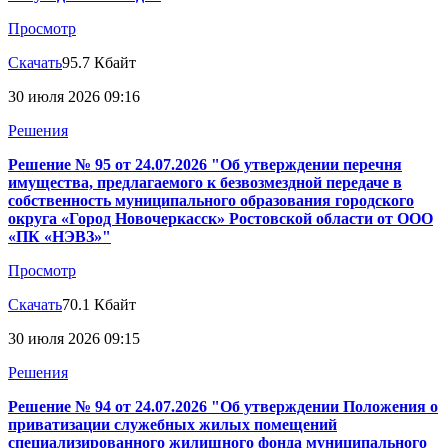
Просмотр
Скачать
95.7 Кбайт
30 июля 2026 09:16
Решения
Решение № 95 от 24.07.2026 "Об утверждении перечня
имущества, предлагаемого к безвозмездной передаче в
собственность муниципального образования городского
округа «Город Новочеркасск» Ростовской области от ООО
«ПК «НЭВЗ»"
Просмотр
Скачать
70.1 Кбайт
30 июля 2026 09:15
Решения
Решение № 94 от 24.07.2026 "Об утверждении Положения о
приватизации служебных жилых помещений
специализированного жилищного фонда муниципального