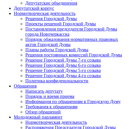
Депутатские объединения
Депутатский корпус
Нормотворческая деятельность
Решения Городской Думы
Проекты решений Городской Думы
Постановления председателя Городской Думы
города Новочеркасска
Порядок обжалования нормативных правовых
актов Городской Думы
Планы работы Городской Думы
Решения постоянных комиссий Городской Думы
Решение Городской Думы 7-го созыва
Решение Городской Думы 6-го созыва
Решение Городской Думы 5-го созыва
Решение Городской Думы 4-го созыва
Политика конфиденциальности
Обращения
Написать депутату
Порядок и время приема
Информация по обращениям в Городскую Думу
Требования к обращениям
Обзор обращений
Молодежный парламент
Нормотворческая деятельность
Распоряжения Председателя Городской Думы