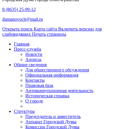
8 (8635) 25-99-12
dumanovoch@mail.ru
Открыть поиск
Карта сайта
Включить версию для
слабовидящих
Печать страницы
Главная
Пресс-служба
Новости
Анонсы
Общие сведения
Для общественного обсуждения
Официальная информация
Контакты
Правовая база
Антикоррупционная деятельность
Историческая справка
О городе
Структура
Председатель и заместитель
Аппарат Городской Думы
Комиссии Городской Думы