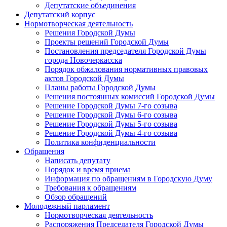
Депутатские объединения
Депутатский корпус
Нормотворческая деятельность
Решения Городской Думы
Проекты решений Городской Думы
Постановления председателя Городской Думы
города Новочеркасска
Порядок обжалования нормативных правовых
актов Городской Думы
Планы работы Городской Думы
Решения постоянных комиссий Городской Думы
Решение Городской Думы 7-го созыва
Решение Городской Думы 6-го созыва
Решение Городской Думы 5-го созыва
Решение Городской Думы 4-го созыва
Политика конфиденциальности
Обращения
Написать депутату
Порядок и время приема
Информация по обращениям в Городскую Думу
Требования к обращениям
Обзор обращений
Молодежный парламент
Нормотворческая деятельность
Распоряжения Председателя Городской Думы