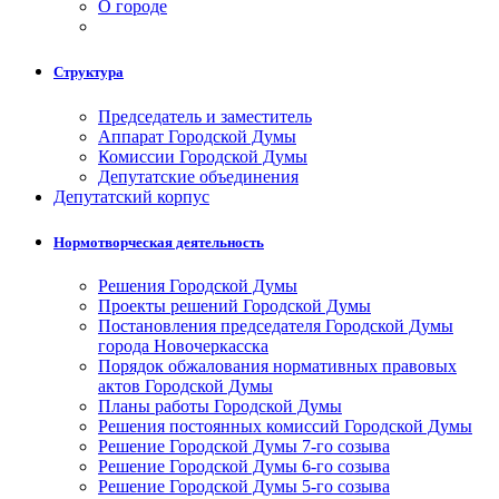
О городе
Структура
Председатель и заместитель
Аппарат Городской Думы
Комиссии Городской Думы
Депутатские объединения
Депутатский корпус
Нормотворческая деятельность
Решения Городской Думы
Проекты решений Городской Думы
Постановления председателя Городской Думы
города Новочеркасска
Порядок обжалования нормативных правовых
актов Городской Думы
Планы работы Городской Думы
Решения постоянных комиссий Городской Думы
Решение Городской Думы 7-го созыва
Решение Городской Думы 6-го созыва
Решение Городской Думы 5-го созыва