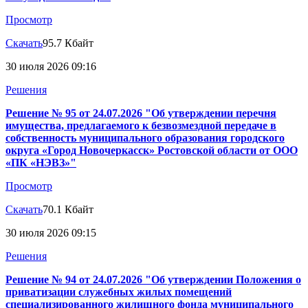
Просмотр
Скачать
95.7 Кбайт
30 июля 2026 09:16
Решения
Решение № 95 от 24.07.2026 "Об утверждении перечня
имущества, предлагаемого к безвозмездной передаче в
собственность муниципального образования городского
округа «Город Новочеркасск» Ростовской области от ООО
«ПК «НЭВЗ»"
Просмотр
Скачать
70.1 Кбайт
30 июля 2026 09:15
Решения
Решение № 94 от 24.07.2026 "Об утверждении Положения о
приватизации служебных жилых помещений
специализированного жилищного фонда муниципального