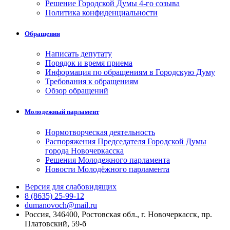
Решение Городской Думы 4-го созыва
Политика конфиденциальности
Обращения
Написать депутату
Порядок и время приема
Информация по обращениям в Городскую Думу
Требования к обращениям
Обзор обращений
Молодежный парламент
Нормотворческая деятельность
Распоряжения Председателя Городской Думы
города Новочеркасска
Решения Молодежного парламента
Новости Молодёжного парламента
Версия для слабовидящих
8 (8635) 25-99-12
dumanovoch@mail.ru
Россия, 346400, Ростовская обл., г. Новочеркасск, пр.
Платовский, 59-б