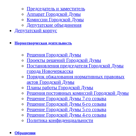
Председатель и заместитель
Аппарат Городской Думы
Комиссии Городской Думы
Депутатские объединения
Депутатский корпус
Нормотворческая деятельность
Решения Городской Думы
Проекты решений Городской Думы
Постановления председателя Городской Думы
города Новочеркасска
Порядок обжалования нормативных правовых
актов Городской Думы
Планы работы Городской Думы
Решения постоянных комиссий Городской Думы
Решение Городской Думы 7-го созыва
Решение Городской Думы 6-го созыва
Решение Городской Думы 5-го созыва
Решение Городской Думы 4-го созыва
Политика конфиденциальности
Обращения