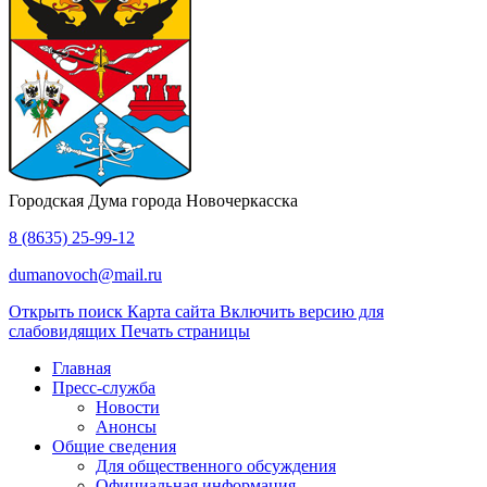
Городская Дума города Новочеркасска
8 (8635) 25-99-12
dumanovoch@mail.ru
Открыть поиск
Карта сайта
Включить версию для
слабовидящих
Печать страницы
Главная
Пресс-служба
Новости
Анонсы
Общие сведения
Для общественного обсуждения
Официальная информация