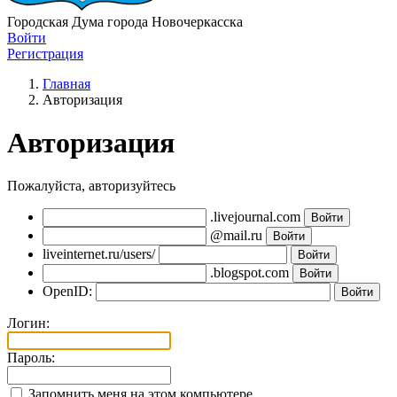
Городская Дума города Новочеркасска
Войти
Регистрация
Главная
Авторизация
Авторизация
Пожалуйста, авторизуйтесь
.livejournal.com
@mail.ru
liveinternet.ru/users/
.blogspot.com
OpenID:
Логин:
Пароль:
Запомнить меня на этом компьютере