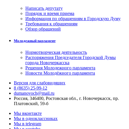
Написать депутату
Порядок и время приема
Информация по обращениям в Городскую Думу
Требования к обращениям
Обзор обращений
Молодежный парламент
Нормотворческая деятельность
Распоряжения Председателя Городской Думы
города Новочеркасска
Решения Молодежного парламента
Новости Молодёжного парламента
Версия для слабовидящих
8 (8635) 25-99-12
dumanovoch@mail.ru
Россия, 346400, Ростовская обл., г. Новочеркасск, пр.
Платовский, 59-б
Мы вконтакте
Мы в одноклассниках
Мы в telegram
Мы в youtube