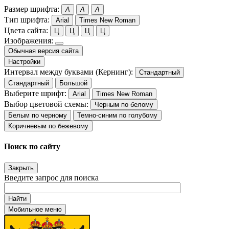
Размер шрифта:
A
A
A
Тип шрифта:
Arial
Times New Roman
Цвета сайта:
Ц
Ц
Ц
Ц
Изображения:
Обычная версия сайта
Настройки
Интервал между буквами (Кернинг):
Стандартный
Стандартный
Большой
Выберите шрифт:
Arial
Times New Roman
Выбор цветовой схемы:
Черным по белому
Белым по черному
Темно-синим по голубому
Коричневым по бежевому
Поиск по сайту
Закрыть
Введите запрос для поиска
Найти
Мобильное меню