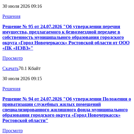
30 июля 2026 09:16
Решения
Решение № 95 от 24.07.2026 "Об утверждении перечня
имущества, предлагаемого к безвозмездной передаче в
собственность муниципального образования городского
округа «Город Новочеркасск» Ростовской области от ООО
«ПК «НЭВЗ»"
Просмотр
Скачать
70.1 Кбайт
30 июля 2026 09:15
Решения
Решение № 94 от 24.07.2026 "Об утверждении Положения о
приватизации служебных жилых помещений
специализированного жилищного фонда муниципального
образования городского округа «Город Новочеркасск»
Ростовской области"
Просмотр