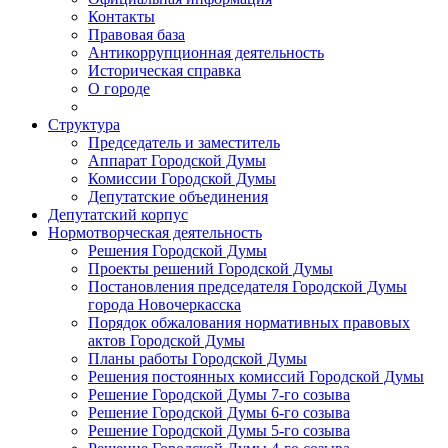
Контакты
Правовая база
Антикоррупционная деятельность
Историческая справка
О городе
Структура
Председатель и заместитель
Аппарат Городской Думы
Комиссии Городской Думы
Депутатские объединения
Депутатский корпус
Нормотворческая деятельность
Решения Городской Думы
Проекты решений Городской Думы
Постановления председателя Городской Думы
города Новочеркасска
Порядок обжалования нормативных правовых
актов Городской Думы
Планы работы Городской Думы
Решения постоянных комиссий Городской Думы
Решение Городской Думы 7-го созыва
Решение Городской Думы 6-го созыва
Решение Городской Думы 5-го созыва