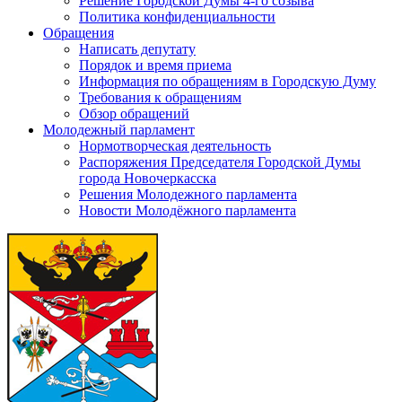
Решение Городской Думы 4-го созыва
Политика конфиденциальности
Обращения
Написать депутату
Порядок и время приема
Информация по обращениям в Городскую Думу
Требования к обращениям
Обзор обращений
Молодежный парламент
Нормотворческая деятельность
Распоряжения Председателя Городской Думы
города Новочеркасска
Решения Молодежного парламента
Новости Молодёжного парламента