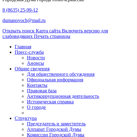
8 (8635) 25-99-12
dumanovoch@mail.ru
Открыть поиск
Карта сайта
Включить версию для
слабовидящих
Печать страницы
Главная
Пресс-служба
Новости
Анонсы
Общие сведения
Для общественного обсуждения
Официальная информация
Контакты
Правовая база
Антикоррупционная деятельность
Историческая справка
О городе
Структура
Председатель и заместитель
Аппарат Городской Думы
Комиссии Городской Думы