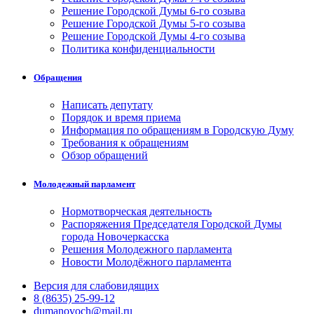
Решение Городской Думы 6-го созыва
Решение Городской Думы 5-го созыва
Решение Городской Думы 4-го созыва
Политика конфиденциальности
Обращения
Написать депутату
Порядок и время приема
Информация по обращениям в Городскую Думу
Требования к обращениям
Обзор обращений
Молодежный парламент
Нормотворческая деятельность
Распоряжения Председателя Городской Думы
города Новочеркасска
Решения Молодежного парламента
Новости Молодёжного парламента
Версия для слабовидящих
8 (8635) 25-99-12
dumanovoch@mail.ru