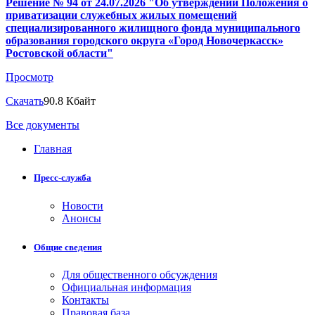
Решение № 94 от 24.07.2026 "Об утверждении Положения о
приватизации служебных жилых помещений
специализированного жилищного фонда муниципального
образования городского округа «Город Новочеркасск»
Ростовской области"
Просмотр
Скачать
90.8 Кбайт
Все документы
Главная
Пресс-служба
Новости
Анонсы
Общие сведения
Для общественного обсуждения
Официальная информация
Контакты
Правовая база