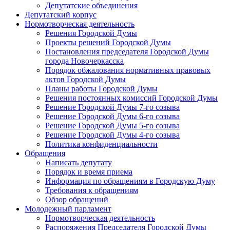
Депутатские объединения
Депутатский корпус
Нормотворческая деятельность
Решения Городской Думы
Проекты решений Городской Думы
Постановления председателя Городской Думы
города Новочеркасска
Порядок обжалования нормативных правовых
актов Городской Думы
Планы работы Городской Думы
Решения постоянных комиссий Городской Думы
Решение Городской Думы 7-го созыва
Решение Городской Думы 6-го созыва
Решение Городской Думы 5-го созыва
Решение Городской Думы 4-го созыва
Политика конфиденциальности
Обращения
Написать депутату
Порядок и время приема
Информация по обращениям в Городскую Думу
Требования к обращениям
Обзор обращений
Молодежный парламент
Нормотворческая деятельность
Распоряжения Председателя Городской Думы