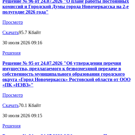
Решение № 96 от 24.07.2026 "О плане работы постоянных
комиссий и Городской Думы города Новочеркасска на 2-е
полугодие 2026 года"
Просмотр
Скачать
95.7 Кбайт
30 июля 2026 09:16
Решения
Решение № 95 от 24.07.2026 "Об утверждении перечня
имущества, предлагаемого к безвозмездной передаче в
собственность муниципального образования городского
округа «Город Новочеркасск» Ростовской области от ООО
«ПК «НЭВЗ»"
Просмотр
Скачать
70.1 Кбайт
30 июля 2026 09:15
Решения