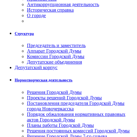
Антикоррупционная деятельность
Историческая справка
О городе
Структура
Председатель и заместитель
Аппарат Городской Думы
Комиссии Городской Думы
Депутатские объединения
Депутатский корпус
Нормотворческая деятельность
Решения Городской Думы
Проекты решений Городской Думы
Постановления председателя Городской Думы
города Новочеркасска
Порядок обжалования нормативных правовых
актов Городской Думы
Планы работы Городской Думы
Решения постоянных комиссий Городской Думы
Решение Городской Думы 7-го созыва