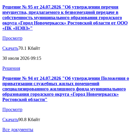
Решение № 95 от 24.07.2026 "Об утверждении перечня
имущества, предлагаемого к безвозмездной передаче в
собственность муниципального образования городского
округа «Город Новочеркасск» Ростовской области от ООО
«ПК «НЭВЗ»"
Просмотр
Скачать
70.1 Кбайт
30 июля 2026 09:15
Решения
Решение № 94 от 24.07.2026 "Об утверждении Положения о
приватизации служебных жилых помещений
специализированного жилищного фонда муниципального
образования городского округа «Город Новочеркасск»
Ростовской области"
Просмотр
Скачать
90.8 Кбайт
Все документы