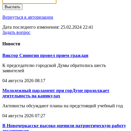
Выслать
Вернуться к авторизации
Дата последнего изменения: 25.02.2024 22:41
Задать вопрос
Новости
Виктор Синюгин провел прием граждан
К председателю городской Думы обратились шесть
заявителей
04 августа 2026 08:17
Молодежный парламент при горДуме продолжает
деятельность на каникулах
Активисты обсуждают планы на предстоящий учебный год
04 августа 2026 07:27
В Новочеркасске высоко оценили патриотическую работу
десантников