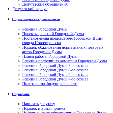
Депутатские объединения
Депутатский корпус
Нормотворческая деятельность
Решения Городской Думы
Проекты решений Городской Думы
Постановления председателя Городской Думы
города Новочеркасска
Порядок обжалования нормативных правовых
актов Городской Думы
Планы работы Городской Думы
Решения постоянных комиссий Городской Думы
Решение Городской Думы 7-го созыва
Решение Городской Думы 6-го созыва
Решение Городской Думы 5-го созыва
Решение Городской Думы 4-го созыва
Политика конфиденциальности
Обращения
Написать депутату
Порядок и время приема
Информация по обращениям в Городскую Думу