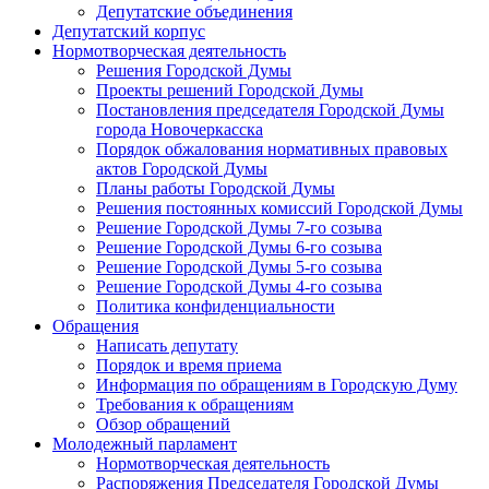
Депутатские объединения
Депутатский корпус
Нормотворческая деятельность
Решения Городской Думы
Проекты решений Городской Думы
Постановления председателя Городской Думы
города Новочеркасска
Порядок обжалования нормативных правовых
актов Городской Думы
Планы работы Городской Думы
Решения постоянных комиссий Городской Думы
Решение Городской Думы 7-го созыва
Решение Городской Думы 6-го созыва
Решение Городской Думы 5-го созыва
Решение Городской Думы 4-го созыва
Политика конфиденциальности
Обращения
Написать депутату
Порядок и время приема
Информация по обращениям в Городскую Думу
Требования к обращениям
Обзор обращений
Молодежный парламент
Нормотворческая деятельность
Распоряжения Председателя Городской Думы