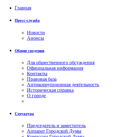
Главная
Пресс-служба
Новости
Анонсы
Общие сведения
Для общественного обсуждения
Официальная информация
Контакты
Правовая база
Антикоррупционная деятельность
Историческая справка
О городе
Структура
Председатель и заместитель
Аппарат Городской Думы
Комиссии Городской Думы