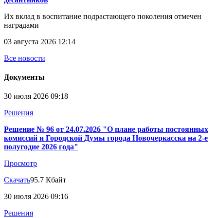
Их вклад в воспитание подрастающего поколения отмечен
наградами
03 августа 2026 12:14
Все новости
Документы
30 июля 2026 09:18
Решения
Решение № 96 от 24.07.2026 "О плане работы постоянных
комиссий и Городской Думы города Новочеркасска на 2-е
полугодие 2026 года"
Просмотр
Скачать
95.7 Кбайт
30 июля 2026 09:16
Решения