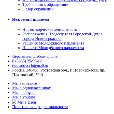
Требования к обращениям
Обзор обращений
Молодежный парламент
Нормотворческая деятельность
Распоряжения Председателя Городской Думы
города Новочеркасска
Решения Молодежного парламента
Новости Молодёжного парламента
Версия для слабовидящих
8 (8635) 25-99-12
dumanovoch@mail.ru
Россия, 346400, Ростовская обл., г. Новочеркасск, пр.
Платовский, 59-б
Мы вконтакте
Мы в одноклассниках
Мы в telegram
Мы в youtube
Мы в Дзен
Политика конфиденциальности