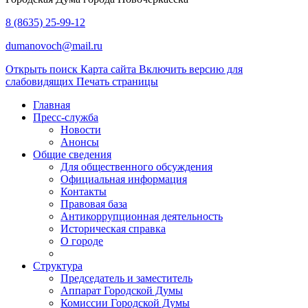
8 (8635) 25-99-12
dumanovoch@mail.ru
Открыть поиск
Карта сайта
Включить версию для
слабовидящих
Печать страницы
Главная
Пресс-служба
Новости
Анонсы
Общие сведения
Для общественного обсуждения
Официальная информация
Контакты
Правовая база
Антикоррупционная деятельность
Историческая справка
О городе
Структура
Председатель и заместитель
Аппарат Городской Думы
Комиссии Городской Думы