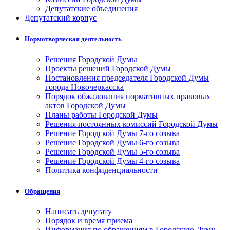
Депутатские объединения
Депутатский корпус
Нормотворческая деятельность
Решения Городской Думы
Проекты решений Городской Думы
Постановления председателя Городской Думы
города Новочеркасска
Порядок обжалования нормативных правовых
актов Городской Думы
Планы работы Городской Думы
Решения постоянных комиссий Городской Думы
Решение Городской Думы 7-го созыва
Решение Городской Думы 6-го созыва
Решение Городской Думы 5-го созыва
Решение Городской Думы 4-го созыва
Политика конфиденциальности
Обращения
Написать депутату
Порядок и время приема
Информация по обращениям в Городскую Думу