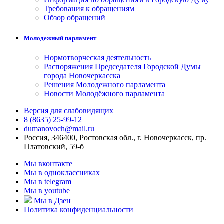
Требования к обращениям
Обзор обращений
Молодежный парламент
Нормотворческая деятельность
Распоряжения Председателя Городской Думы
города Новочеркасска
Решения Молодежного парламента
Новости Молодёжного парламента
Версия для слабовидящих
8 (8635) 25-99-12
dumanovoch@mail.ru
Россия, 346400, Ростовская обл., г. Новочеркасск, пр.
Платовский, 59-б
Мы вконтакте
Мы в одноклассниках
Мы в telegram
Мы в youtube
Мы в Дзен
Политика конфиденциальности