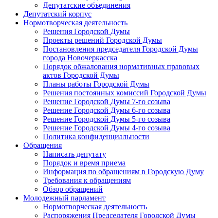
Депутатские объединения
Депутатский корпус
Нормотворческая деятельность
Решения Городской Думы
Проекты решений Городской Думы
Постановления председателя Городской Думы
города Новочеркасска
Порядок обжалования нормативных правовых
актов Городской Думы
Планы работы Городской Думы
Решения постоянных комиссий Городской Думы
Решение Городской Думы 7-го созыва
Решение Городской Думы 6-го созыва
Решение Городской Думы 5-го созыва
Решение Городской Думы 4-го созыва
Политика конфиденциальности
Обращения
Написать депутату
Порядок и время приема
Информация по обращениям в Городскую Думу
Требования к обращениям
Обзор обращений
Молодежный парламент
Нормотворческая деятельность
Распоряжения Председателя Городской Думы