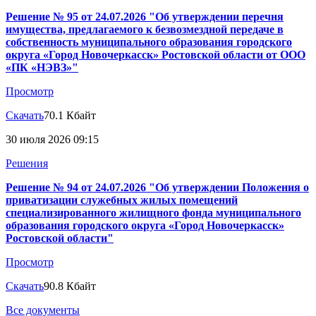
Решение № 95 от 24.07.2026 "Об утверждении перечня
имущества, предлагаемого к безвозмездной передаче в
собственность муниципального образования городского
округа «Город Новочеркасск» Ростовской области от ООО
«ПК «НЭВЗ»"
Просмотр
Скачать
70.1 Кбайт
30 июля 2026 09:15
Решения
Решение № 94 от 24.07.2026 "Об утверждении Положения о
приватизации служебных жилых помещений
специализированного жилищного фонда муниципального
образования городского округа «Город Новочеркасск»
Ростовской области"
Просмотр
Скачать
90.8 Кбайт
Все документы