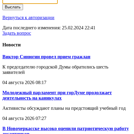
Выслать
Вернуться к авторизации
Дата последнего изменения: 25.02.2024 22:41
Задать вопрос
Новости
Виктор Синюгин провел прием граждан
К председателю городской Думы обратились шесть
заявителей
04 августа 2026 08:17
Молодежный парламент при горДуме продолжает
деятельность на каникулах
Активисты обсуждают планы на предстоящий учебный год
04 августа 2026 07:27
В Новочеркасске высоко оценили патриотическую работу
десантников