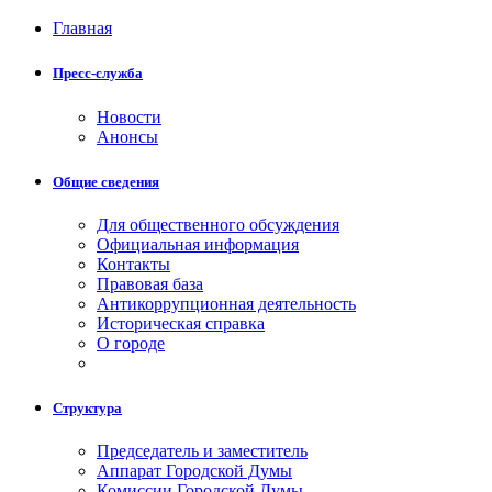
Главная
Пресс-служба
Новости
Анонсы
Общие сведения
Для общественного обсуждения
Официальная информация
Контакты
Правовая база
Антикоррупционная деятельность
Историческая справка
О городе
Структура
Председатель и заместитель
Аппарат Городской Думы
Комиссии Городской Думы