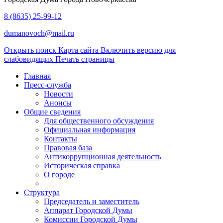
8 (8635) 25-99-12
dumanovoch@mail.ru
Открыть поиск
Карта сайта
Включить версию для
слабовидящих
Печать страницы
Главная
Пресс-служба
Новости
Анонсы
Общие сведения
Для общественного обсуждения
Официальная информация
Контакты
Правовая база
Антикоррупционная деятельность
Историческая справка
О городе
Структура
Председатель и заместитель
Аппарат Городской Думы
Комиссии Городской Думы